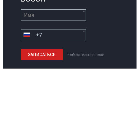
*
*
* обязательное поле