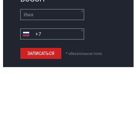
*
*
* обязательное поле